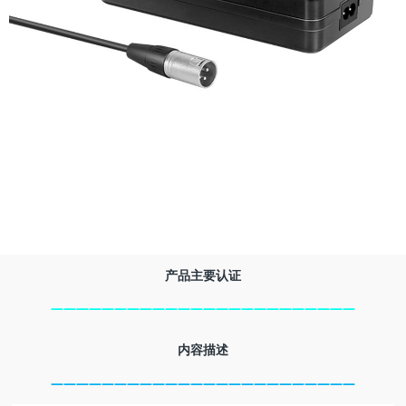
e
n
a
v
i
g
a
产品主要认证
————————————————————————
t
内容描述
i
————————————————————————