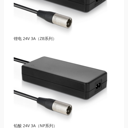
锂电 24V 3A（ZB系列）
铅酸 24V 3A（NP系列）