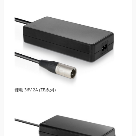
锂电 36V 2A (ZB系列）