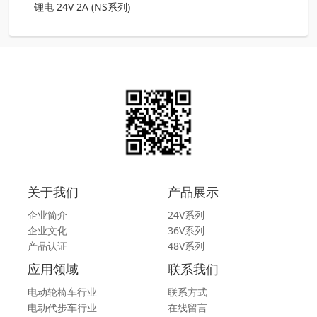
锂电 24V 2A (NS系列)
关于我们
产品展示
企业简介
24V系列
企业文化
36V系列
产品认证
48V系列
应用领域
联系我们
电动轮椅车行业
联系方式
电动代步车行业
在线留言